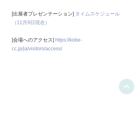
[出展者プレゼンテーション]
タイムスケジュール
（11月9日現在）
[会場へのアクセス]
https://kobe-
cc.jp/ja/visitors/access/
(C)2021 Techno-Ocean Network