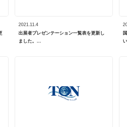
2021.11.4
2
更
出展者プレゼンテーション一覧表を更新し
国
ました。…