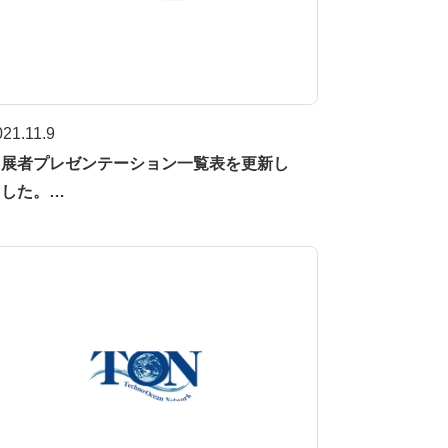
021.11.9
出展者プレゼンテーション一覧表を更新し
ました。…