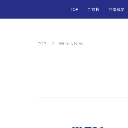
TOP
ご挨拶
開催概要
What’s New
TOP