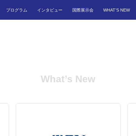
プログラム
インタビュー
国際展示会
WHAT’S NEW
What’s New