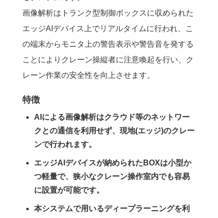
画像解析はトランク型制御ボックスに収められた
エッジAIデバイス上でリアルタイムに行われ、こ
の端末からモニタ上の警告表示や警告音を発する
ことによりクレーン操縦者に注意喚起を行い、ク
レーン作業の安全性を向上させます。
特徴
AIによる画像解析はクラウド等のネットワー
クとの通信を利用せず、現地(エッジ)のクレー
ンで行われます。
エッジAIデバイスが納められたBOXは小型か
つ軽量で、狭小なクレーン操作室内でも容易
に設置が可能です。
本システムで用いるディープラーニングを利