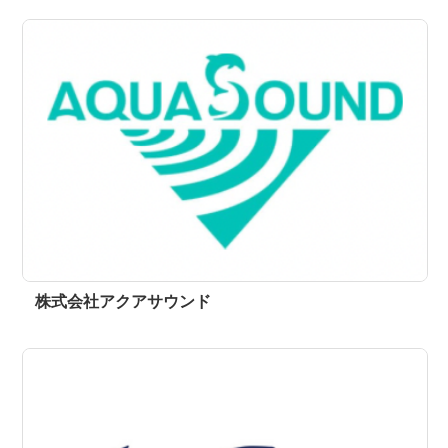
株式会社アクアサウンド